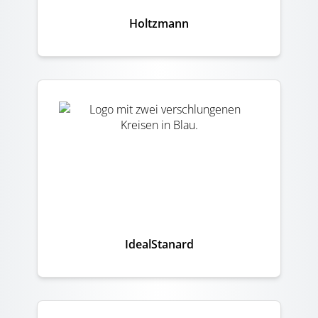
Holtzmann
IdealStanard