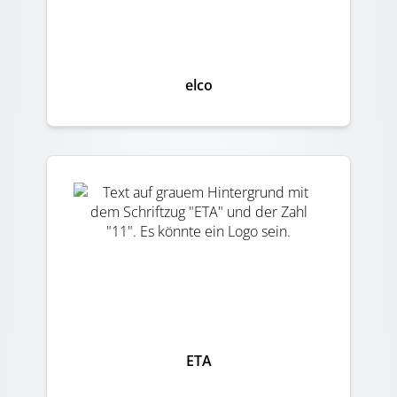
elco
ETA