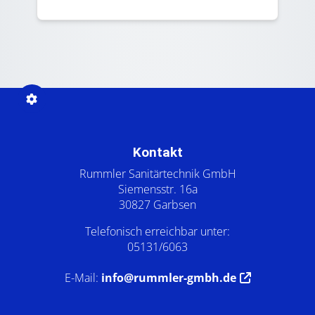
Footer - Kontaktdaten und Öffnungszeiten
Kontakt
Rummler Sanitärtechnik GmbH
Siemensstr. 16a
30827 Garbsen
Telefonisch erreichbar unter:
05131/6063
E-Mail:
info@rummler-gmbh.de