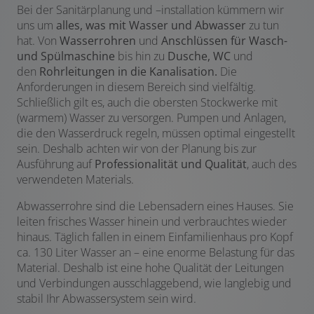
Bei der Sanitärplanung und –installation kümmern wir
uns um
alles, was mit Wasser und Abwasser
zu tun
hat. Von
Wasserrohren
und
Anschlüssen für Wasch-
und Spülmaschine
bis hin zu
Dusche, WC
und
den
Rohrleitungen in die Kanalisation.
Die
Anforderungen in diesem Bereich sind vielfältig.
Schließlich gilt es, auch die obersten Stockwerke mit
(warmem) Wasser zu versorgen. Pumpen und Anlagen,
die den Wasserdruck regeln, müssen optimal eingestellt
sein. Deshalb achten wir von der Planung bis zur
Ausführung auf
Professionalität und Qualität
, auch des
verwendeten Materials.
Abwasserrohre sind die Lebensadern eines Hauses. Sie
leiten frisches Wasser hinein und verbrauchtes wieder
hinaus. Täglich fallen in einem Einfamilienhaus pro Kopf
ca. 130 Liter Wasser an – eine enorme Belastung für das
Material. Deshalb ist eine hohe Qualität der Leitungen
und Verbindungen ausschlaggebend, wie langlebig und
stabil Ihr Abwassersystem sein wird.