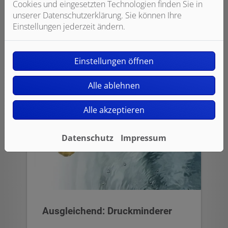
Cookies und eingesetzten Technologien finden Sie in
zurückfließen und dadurch das saubere
unserer Datenschutzerklärung. Sie können Ihre
Trinkwasser im System verunreinigen –
Einstellungen jederzeit ändern.
innerhalb des Hauses und im
öffentlichen Versorgungsnetz.
Einstellungen öffnen
Alle ablehnen
Alle akzeptieren
Datenschutz
Impressum
Ausgleichend: Druckminderer