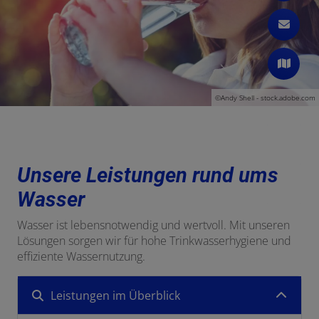
©Andy Shell - stock.adobe.com
Unsere Leistungen rund ums
Wasser
Wasser ist lebensnotwendig und wertvoll. Mit unseren
Lösungen sorgen wir für hohe Trinkwasserhygiene und
effiziente Wassernutzung.
Leistungen im Überblick