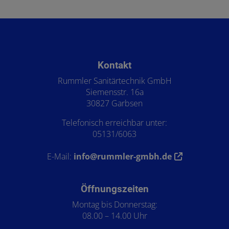
Footer - Kontaktdaten und Öffnungszeiten
Kontakt
Rummler Sanitärtechnik GmbH
Siemensstr. 16a
30827 Garbsen
Telefonisch erreichbar unter:
05131/6063
E-Mail:
info@rummler-gmbh.de
Öffnungszeiten
Montag bis Donnerstag:
08.00 – 14.00 Uhr